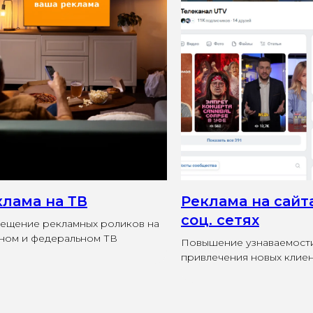
чное
клама на ТВ
Реклама на сайта
соц. сетях
ещение рекламных роликов на
ном и федеральном ТВ
Повышение узнаваемости
привлечения новых клие