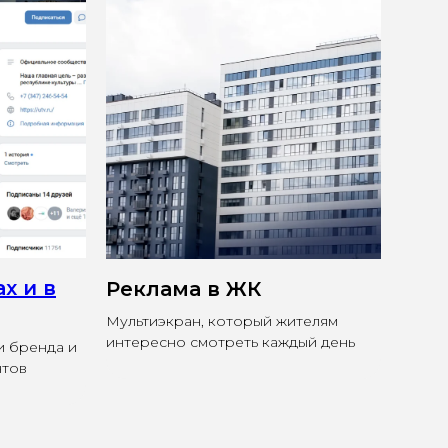
х и в
Реклама в ЖК
Мультиэкран, который жителям
интересно смотреть каждый день
 бренда и
нтов